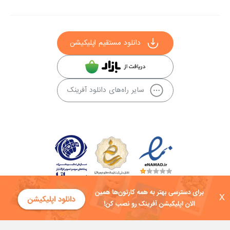
دانلود مستقیم اپلیکیشن
سایر راه‌های دانلود آفرینک
X
کلیه حقوق این سایت به شرکت توسعه فناوی هفت آسمان توکان تعلق دارد و
هرگونه استفاده از محتوا منع قانونی دارد.