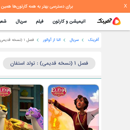
X
انیمیشن و کارتون
فیلم
سریال
شعر
آفرینک
سریال
النا از آوالور
فصل 1 (نسخه قدیمی)
فصل 1 (نسخه قدیمی) : تولد استفان