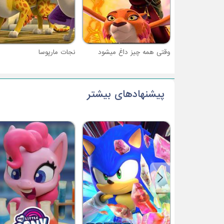
وقتی همه چیز داغ میشود
نجات مارپوسا
پیشنهادهای بیشتر