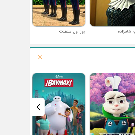
ه شاهزاده
روز اول سلطنت