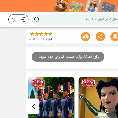
ورود
امتیاز
4.6
14
نفر
برای تماشا، وارد حساب کاربری خود شوید
خواهر الگو