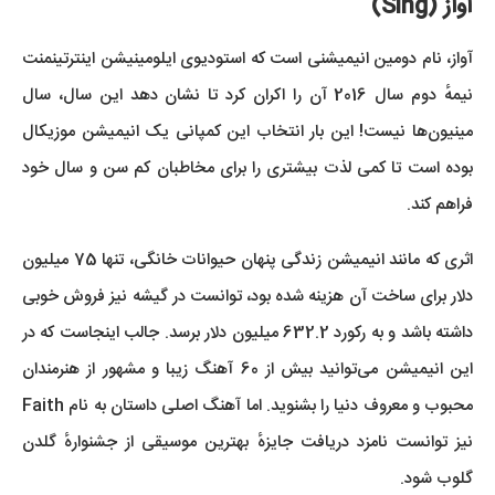
آواز (Sing)
آواز، نام دومین انیمیشنی است که استودیوی ایلومینیشن اینترتینمنت
نیمهٔ دوم سال 2016 آن را اکران کرد تا نشان دهد این سال، سال
مینیون‌ها نیست! این بار انتخاب این کمپانی یک انیمیشن موزیکال
بوده است تا کمی لذت بیشتری را برای مخاطبان کم سن و سال خود
فراهم کند.
اثری که مانند انیمیشن زندگی پنهان حیوانات خانگی، تنها 75 میلیون
دلار برای ساخت آن هزینه شده بود، توانست در گیشه نیز فروش خوبی
داشته باشد و به رکورد 632.2 میلیون دلار برسد. جالب اینجاست که در
این انیمیشن می‌توانید بیش از 60 آهنگ زیبا و مشهور از هنرمندان
محبوب و معروف دنیا را بشنوید. اما آهنگ اصلی داستان به نام Faith
نیز توانست نامزد دریافت جایزهٔ بهترین موسیقی از جشنوارهٔ گلدن
گلوب شود.