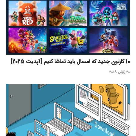
10 کارتون جدید که امسال باید تماشا کنیم [آپدیت 2025]
20 ژوئن 2018