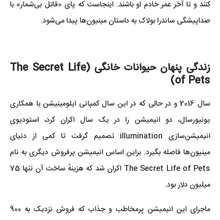
کنند و تا آخر عمر خادم او باشند. اینجاست که پای «قاتل بی‌شمار» با
صداپیشگی ساندرا بولاک به داستان مینیون‌ها پیدا می‌شود.
زندگی پنهان حیوانات خانگی (The Secret Life
of Pets)
سال 2016 و در حالی که در این سال کمپانی ایلومینیشن با همکاری
یونیورسال، دو انیمیشن را در یک سال اکران کرد، استودیوی
انیمیشن‌سازی illumination تصمیم گرفت تا کمی از دنیای
مینیون‌ها فاصله بگیرد. براین اساس انیمیشن پرفروش دیگری به نام
The Secret Life of Pets اکران شد که هزینهٔ ساخت آن تنها 75
میلیون دلار بود.
ماجرای این انیمیشن پرمخاطب و جذاب که فروش نزدیک به 900