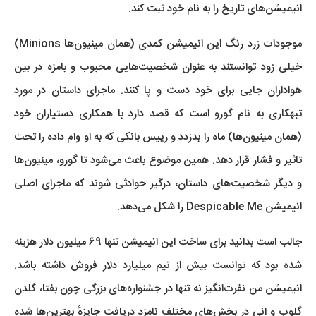
انیمیشن‌های تاریخ را به نام خود ثبت کند.
موجودات زرد رنگ این انیمیشن کمدی (همان مینیون‌ها Minions)
خیلی زود توانستند به عنوان شخصیت‌هایی محبوب و بامزه در بین
هواداران جایی برای خود دست و پا کنند. ماجرای داستان در مورد
تبهکاری به نام گورو است که قصد دارد با همکاری دستیاران خود
(همان مینیون‌ها) ماه را بدزدد و رییس بانکی که به او وام داده را تحت
تاثیر و فشار قرار دهد. همین موضوع باعث می‌شود تا گورو، مینیون‌ها
و دیگر شخصیت‌های داستان، درگیر حوادثی شوند که ماجرای اصلی
انیمیشن Despicable Me را شکل می‌دهد.
جالب است بدانید برای ساخت این انیمیشن تنها 69 میلیون دلار هزینه
شده بود که توانست بیش از نیم میلیارد دلار فروش داشته باشد.
انیمیشن من نفرت‌انگیز نه تنها در جشنواره‌های بزرگی چون بفتا، گلدن
گلوب و انی در بخش‌های مختلف نامزد دریافت جایزهٔ بهترین‌ها شده