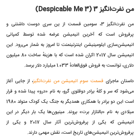
من نفرت‌انگیز 3 (Despicable Me 3)
من نفرت‌انگیز 3، سومین قسمت از ین سری دوست داشتنی و
پرفروش است که آخرین انیمیشن عرضه شده توسط کمپانی
انیمیشن‌سازی ایلومینیشن اینترتینمنت تا امروز به شمار می‌رود. این
انیمیشن سال 2017 اکران شده است که با هزینهٔ ساخت 80 میلیون
دلاری، توانست به فروش فوق‌العادهٔ 1.033 میلیارد دلار برسد.
داستان ماجرای
قسمت سوم انیمیشن من نفرت‌انگیز
، از جایی آغاز
می‌شود که سر و کلهٔ برادر دوقلوی گرو، به نام «درو» پیدا شده و قرار
است این دو برادر با همکاری همدیگر به جنگ یک کودک متولد 1980
میلادی به نام «بالتازار برت» بروند. مینیون‌ها یک بار دیگر در این
انیمیشن که یکی از پرفروش‌ترین آثار سال 2017 و یکی از
پرفروش‌ترین انیمیشن‌های تاریخ است، نقش مهمی دارند.