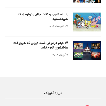
باب اسفنجی و نکات جالبی درباره او که
نمی‌دانستید
27 آگوست 2018
17 فیلم فراموش شده دیزنی که هیچوقت
ساختشون تموم نشد
7 آوریل 2018
درباره آفرینک