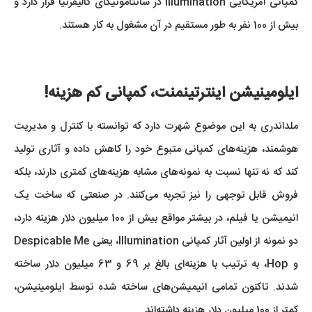
کمپانی آمریکایی Illumination در سانتامونیکای کالیفرنیا قرار دارد و
بیش از 100 نفر به طور مستقیم در آن مشغول به کار هستند.
ایلومینیشن اینترتینمنت، کمپانی کم هزینه!
ملداندری به این موضوع شهرت دارد که توانسته با کنترل و مدیریت
هوشمند، هزینه‌های کمپانی متبوع خود را کاهش داده و آثاری تولید
کند که نه تنها نسبت به نمونه‌های مشابه هزینه‌های کمتری دارند، بلکه
فروش قابل توجهی را نیز تجربه می‌کنند. در صنعتی که ساخت یک
انیمیشن یا فیلم، در بیشتر مواقع بیش از 100 میلیون دلار هزینه دارد،
دو نمونه از اولین آثار کمپانی Illumination، یعنی Despicable Me
و Hop، به ترتیب با هزینه‌ای بالغ بر 69 و 63 میلیون دلار ساخته
شدند. تاکنون تمامی انیمیشن‌های ساخته شده توسط ایلومینیشن،
کمتر از 100 میلیون دلار هزینه داشته‌اند.