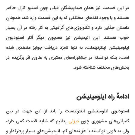
در این قسمت نیز همان صداپیشگان قبلی چون استیو کارل حاضر
هستند و با وجود نقدهای مختلفی که به این قسمت وارد شد، همچنان
داستان جذابی دارد و تکنولوژی‌های گرافیکی به کار رفته در آن بسیار
خوب هستند. این انیمیشن نیز همچون دیگر آثار استودیوی
ایلومینیشن اینترتینمنت، نه تنها نامزد دریافت جوایز متعددی شده
است، بلکه توانسته در جشنوراه‌های معتبری به عناون اثر برگزیده در
بخش‌های مختلف شناخته شود.
ادامهٔ راه ایلومینیشن
استودیوی ایلومینیشن اینترتینمنت را باید از این جهت در بین
کمپانی‌های مشهوری چون
دیزنی
بدانیم که شاید قدمت کمی دارد،
ولی به خوبی توانسته با هزینه‌های کم، انیمیشن‌های بسیار پرطرفدار و