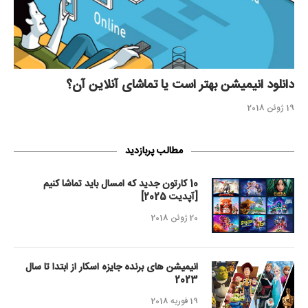
دانلود انیمیشن بهتر است یا تماشای آنلاین آن؟
19 ژوئن 2018
مطالب پربازدید
10 کارتون جدید که امسال باید تماشا کنیم
[آپدیت 2025]
20 ژوئن 2018
انیمیشن های برنده جایزه اسکار از ابتدا تا سال
2023
19 فوریه 2018