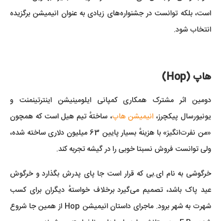
است، بلکه توانست در جشنواره‌های زیادی به عنوان انیمیشن برگزیده
انتخاب شود.
هاپ (Hop)
دومین اثر مشترک همکاری کمپانی ایلومینیشن اینترتینمنت و
یونیورسال پیکچرز،
انیمیشن هاپ
، ساختهٔ تیم هیل است که همچون
«من نفرت‌انگیز» با هزینهٔ بسیار پایین 63 میلیون دلاری ساخته شده،
ولی توانست فروش نسبتا خوبی را در گیشه تجربه کند.
خرگوشی به نام ای.بی که قرار است جا پای پدرش بگذارد و خرگوش
عید پاک باشد، تصمیم می‌گیرد برخلاف خواستهٔ دیگران برای کسب
شهرت به شهر برود. ماجرای داستان انیمیشن Hop از همین جا شروع