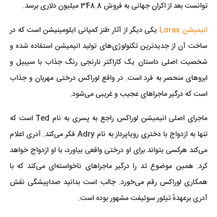
توانست بعد از اکران جهانی به فروش 348.8 میلیون دلاری برسد.
انیمیشن Lorax
یکی دیگر از آثار طنز کمپانی ایلومینیشن است که در
ساخت آن از جدیدترین تکنولوژ‌ی‌های تولید انیمیشن استفاده شده و
شخصیت اصلی داستان یک کاراکتر نارنجی رنگ جذاب با سیبیل و
ابروهای منحصر به‌ فرد است. در واقع لوراکس درختی مهربان و جذاب
است که درگیر ماجراهای عجیب و غریبی می‌شود.
ماجرای اصلی انیمیشن لوراکس راجع به پسری به نام Ted است که
تنها به ازدواج با دختری رویاپرداز به نام Adry فکر می‌کند. آدری اعلام
می‌کند هرکسی بتواند برای او درختی واقعی بیاورد، با او ازدواج خواهد
کرد. همین موضوع تد را درگیر ماجراهای ناخواسته‌ای می‌کند که با
همکاری لوراکس رقم می‌خورد. جالب است بدانید صداپیشگی نقش
آدری برعهدهٔ تیلور سوئیفت مشهور بوده است.