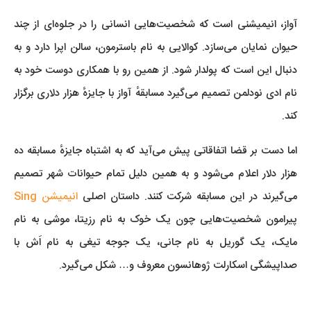
آواز، انیمیشنی است که شخصیت‌هایی انسانی را در جلوه‌ای از چند
حیوان نمایان می‌سازد. کوالایی به نام باسترمون، سالن اپرا دارد و به
دنبال این است که پولدار شود. از همین رو با همکاری دوست خود به
نام ادی نودلمن تصمیم می‌گیرد مسابقهٔ آواز با جایزهٔ هزار دلاری برگزار
کند.
اما دست بر قضا اتفاقاتی پیش می‌آید که به اشتباه جایزهٔ مسابقه ده
هزار دلار اعلام می‌شود و به همین دلیل تمام حیوانات شهر تصمیم
می‌گیرند در این مسابقه شرکت کنند. داستان اصلی
انیمیشن Sing
پیرامون شخصیت‌هایی چون یک خوک به نام رزیتا، موشی به نام
مایک، یک گوریل به نام جانی، یک جوجه تیغی به نام اَش با
صداپیشگی اسکارلت ژوهانسون معروف و… شکل می‌گیرد.