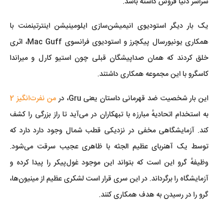
سراسر دنیا فروش داشته باشد.
یک بار دیگر استودیوی انیمیشن‌سازی ایلومینیشن اینترتینمنت با
همکاری یونیورسال پیکچرز و استودیوی فرانسوی Mac Guff، اثری
خلق کردند که همان صداپیشگان قبلی چون استیو کارل و میراندا
کاسگرو با این مجموعه همکاری داشتند.
این بار شخصیت ضد قهرمانی داستان یعنی Gru، در
من نفرت‌انگیز 2
به استخدام اتحادیهٔ مبارزه با تبهکاران در می‌آید تا راز بزرگی را کشف
کند. آزمایشگاهی مخفی در نزدیکی قطب شمال وجود دارد دارد که
توسط یک آهنربای عظیم الجثه با ظاهری عجیب سرقت می‌شود.
وظیفهٔ گرو این است که بتواند این موجود غول‌پیکر را پیدا کرده و
آزمایشگاه را برگرداند. در این سری قرار است لشکری عظیم از مینیون‌ها،
گرو را در رسیدن به هدف همکاری کنند.