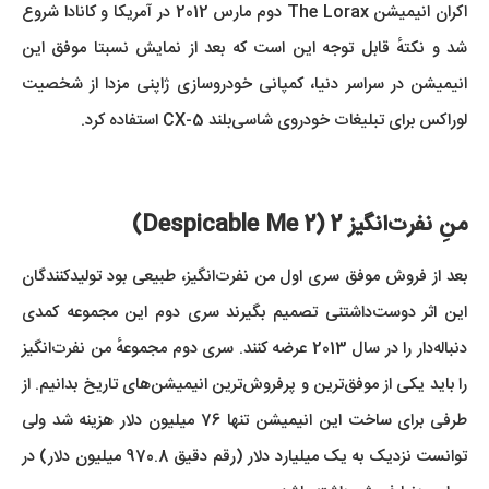
اکران انیمیشن The Lorax دوم مارس 2012 در آمریکا و کانادا شروع
شد و نکتهٔ قابل توجه این است که بعد از نمایش نسبتا موفق این
انیمیشن در سراسر دنیا، کمپانی خودروسازی ژاپنی مزدا از شخصیت
لوراکس برای تبلیغات خودروی شاسی‌بلند CX-5 استفاده کرد.
منِ نفرت‌انگیز 2 (Despicable Me 2)
بعد از فروش موفق سری اول من نفرت‌انگیز، طبیعی بود تولیدکنندگان
این اثر دوست‌داشتنی تصمیم بگیرند سری دوم این مجموعه کمدی
دنباله‌دار را در سال 2013 عرضه کنند. سری دوم مجموعهٔ من نفرت‌انگیز
را باید یکی از موفق‌ترین و پرفروش‌ترین انیمیشن‌های تاریخ بدانیم. از
طرفی برای ساخت این انیمیشن تنها 76 میلیون دلار هزینه شد ولی
توانست نزدیک به یک میلیارد دلار (رقم دقیق 970.8 میلیون دلار) در