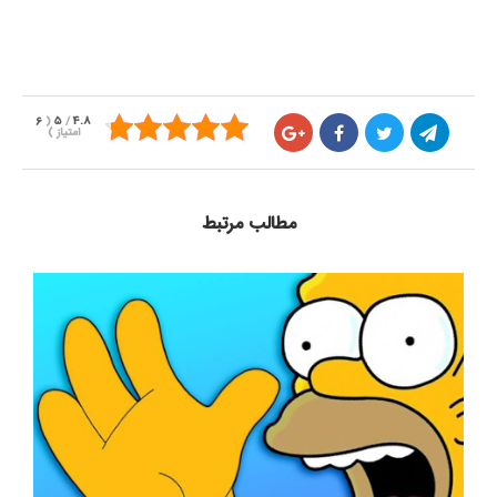
6
(
5
/
4.8
امتیاز
)
مطالب مرتبط