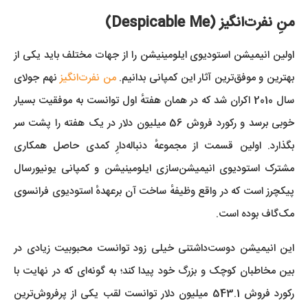
منِ نفرت‌انگیز (Despicable Me)
اولین انیمیشن استودیوی ایلومینیشن را از جهات مختلف باید یکی از
بهترین و موفق‌ترین آثار این کمپانی بدانیم.
من نفرت‌انگیز
نهم جولای
سال 2010 اکران شد که در همان هفتهٔ اول توانست به موفقیت بسیار
خوبی برسد و رکورد فروش 56 میلیون دلار در یک هفته را پشت سر
بگذارد. اولین قسمت از مجموعهٔ دنباله‌دارِ کمدی حاصل همکاری
مشترک استودیوی انیمیشن‌سازی ایلومینیشن و کمپانی یونیورسال
پیکچرز است که در واقع وظیفهٔ ساخت آن برعهدهٔ استودیوی فرانسوی
مک‌گاف بوده است.
این انیمیشن دوست‌داشتنی خیلی زود توانست محبوبیت زیادی در
بین مخاطبان کوچک و بزرگ خود پیدا کند؛ به گونه‌ای که در نهایت با
رکورد فروش 543.1 میلیون دلار توانست لقب یکی از پرفروش‌ترین