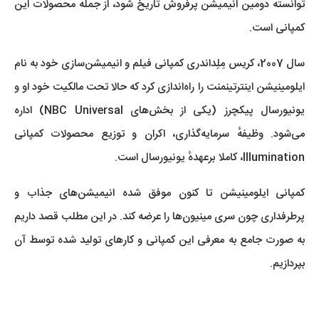
توانسته دومین انیمیشن پرفروش تاریخ شود، از جمله محصولات این
کمپانی است.
سال 2007، کریس مِلِداندری کمپانی فیلم‌ و انیمیشن‌سازی خود به نام
ایلومینیشن اینترتینمنت را راه‌اندازی کرد که حالا تحت مالکیت خود او و
یونیورسال پیکچرز (یکی از بخش‌های NBC Universal) اداره
می‌شود. وظیفهٔ سرمایه‌گذاری، اکران و توزیع محصولات کمپانی
Illumination، کاملا برعهدهٔ یونیورسال است.
کمپانی ایلومینیشن تا کنون موفق شده انیمیشن‌های جذاب و
پرطرفداری چون سری مینیون‌ها را عرضه کند. در این مطلب قصد داریم
به صورت جامع به معرفی این کمپانی و کارهای تولید شده توسط آن
بپردازیم.