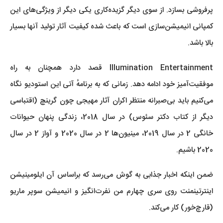
پرفروشی بسازد. از سوی دیگر گزیده‌کاری یکی دیگر از ویژگی‌های این
کمپانی انیمیشن‌سازی است که باعث شده کیفیت آثار تولید آنها بسیار
بالا باشد.
Illumination Entertainment قصد دارد همچنان به راه
موفقیت‌آمیز خود ادامه دهد. زمانی که به برنامهٔ آتی این استودیو نگاه
می‌کنیم باید بی‌صبرانه منتظر اکران آثار مهیجی چون گرینچ (اقتباسی
دیگر از کتاب دکتر سئوس) در سال 2018، زندگی پنهان حیوانات
خانگی 2 در سال 2019، مینیون‌ها 2 در سال 2020 و آواز 2 در سال
2020 باشیم.
ضمن اینکه اخبار جذابی به گوش می‌رسد که براساس آن ایلومینیشن
اینترتینمنت روی سری چهارم من نفرت‌انگیز و انیمیشن سوپر ماریو
(قارچ‌خور) کار می‌کند.