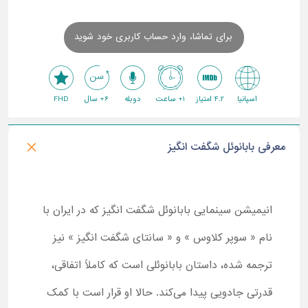
برای تماشا، وارد حساب کاربری خود شوید
اسپانیا
4.2 امتیاز
1+ ساعت
دوبله
6+ سال
FHD
معرفی بابانوئل شگفت انگیز
انیمیشن سینمایی بابانوئل شگفت انگیز که در ایران با
نام « سوپر کلاوس » و « سانتای شگفت انگیز » نیز
ترجمه شده، داستان بابانوئلی است که کاملاً اتفاقی،
قدرتی جادویی پیدا می‌کند. حالا او قرار است با کمک