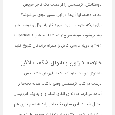
دوستانش، کریسمس را از دست یک تاجر حریص
نجات دهند. آیا آن‌ها در این مسیر موفق ‌می‌شوند؟
برای اینکه متوجه شوید نتیجه کار بابانوئل و دوستانش
چه می‌شود، هرچه سریع‌تر تماشا انیمیشن SuperKlaus
2024 با دوبله فارسی کامل را همراه فرزندتان شروع کنید.
خلاصه کارتون بابانوئل شگفت انگیز
بابانوئل دوست دارد که یک ابرقهرمان باشد. پس
درست در شب کریسمس وقتی داشت هدیه‌ بچه‌ها را
آماده می‌کرد، حادثه‌ای اتفاق افتاد و او به یک ابرقهرمان
تبدیل شد. در این میان یک تاجر پلید به اسم تورن هم
نقشه‌های شومی کشیده است تا کریسمس را از بین