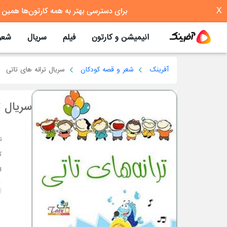
X
انیمیشن و کارتون
فیلم
سریال
شعر
آفرینک
شعر و قصه کودکان
سریال ترانه های تاتی
سریال ت
ت
ک
ا