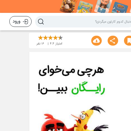
ورود
امتیاز
4.4
16
نفر