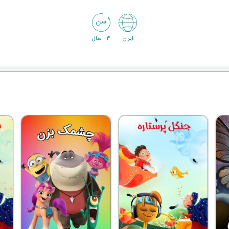
ایران
3+ سال