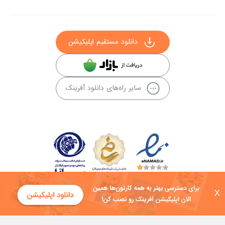
دانلود مستقیم اپلیکیشن
سایر راه‌های دانلود آفرینک
X
کلیه حقوق این سایت به شرکت توسعه فناوی هفت آسمان توکان تعلق دارد و
هرگونه استفاده از محتوا منع قانونی دارد.