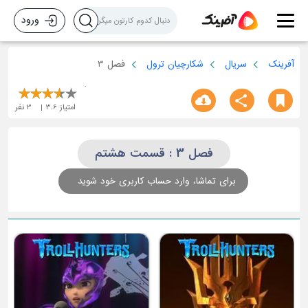
ورود
آفرینک
سریال
شکارچیان ترول
فصل 3
امتیاز
3.6
3
نفر
فصل 3 : قسمت هشتم
برای تماشا، وارد حساب کاربری خود شوید
قسمت یازدهم