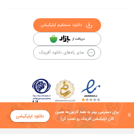
دانلود مستقیم اپلیکیشن
سایر راه‌های دانلود آفرینک
X
کلیه حقوق این سایت به شرکت توسعه فناوی هفت آسمان توکان تعلق دارد و
هرگونه استفاده از محتوا منع قانونی دارد.