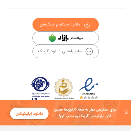
دانلود مستقیم اپلیکیشن
سایر راه‌های دانلود آفرینک
X
کلیه حقوق این سایت به شرکت توسعه فناوی هفت آسمان توکان تعلق دارد و
هرگونه استفاده از محتوا منع قانونی دارد.