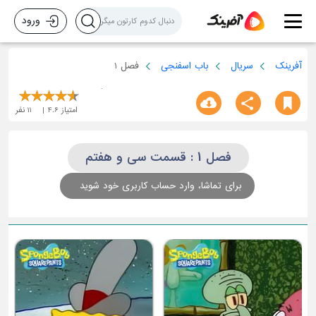
ورود
آفرینک
سریال
باب اسفنجی
فصل 1
امتیاز
4.6
11
نفر
فصل 1 : قسمت سی و هفتم
برای تماشا، وارد حساب کاربری خود شوید