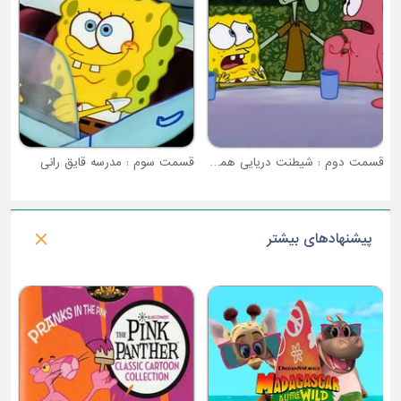
قسمت دوم : شیطنت دریایی همسایه ها
قسمت سوم : مدرسه قایق رانی
پیشنهادهای بیشتر
فصل