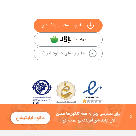
دانلود مستقیم اپلیکیشن
سایر راه‌های دانلود آفرینک
X
کلیه حقوق این سایت به شرکت توسعه فناوی هفت آسمان توکان تعلق دارد و
هرگونه استفاده از محتوا منع قانونی دارد.