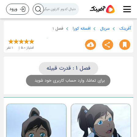
ورود
آفرینک
سریال
افسانه کورا
فصل 1
امتیاز
5.0
1
نفر
فصل 1 : قدرت قبیله
برای تماشا، وارد حساب کاربری خود شوید
تولد دوباره