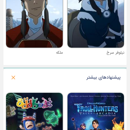
ملکه
پیشنهادهای بیشتر
فصل 2 : ما خرس های کله فندقی