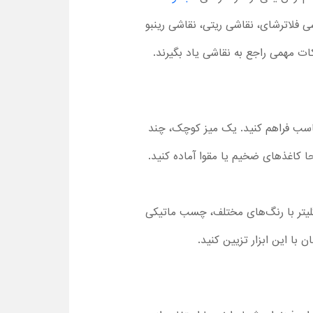
شی فلاترشای، نقاشی ریتی، نقاشی رینبو
نکات مهمی راجع به نقاشی یاد بگیرند.
ناسب فراهم کنید. یک میز کوچک، چند
ا کاغذهای ضخیم یا مقوا آماده کنید.
 گلیتر با رنگ‌های مختلف، چسب ماتیکی
 با این ابزار تزیین کنید.