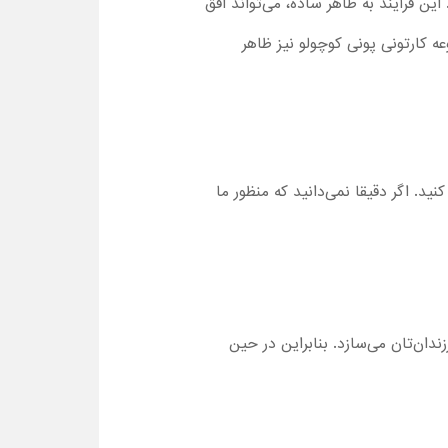
این فرآیند به ‌ظاهر ساده، می‌تواند افق
عه کارتونی پونی کوچولو نیز ظاهر
ید. اگر دقیقا نمی‌دانید که منظور ما
ندان‌تان می‌سازد. بنابراین در حین