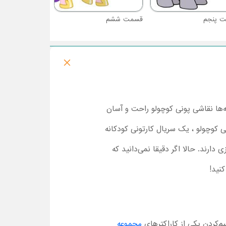
 پنجم
قسمت ششم
‌ها نقاشی پونی کوچولو راحت و آسان
ی کوچولو ، یک سریال کارتونی کودکانه
دارند. حالا اگر دقیقا نمی‌دانید که
نید!
م‌کردن یکی از کاراکترهای
مجموعه