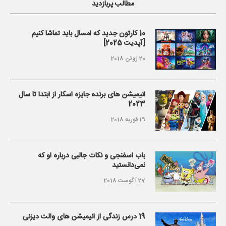
مطالب پربازدید
10 کارتون جدید که امسال باید تماشا کنیم
[آپدیت 2025]
20 ژوئن 2018
انیمیشن های برنده جایزه اسکار از ابتدا تا سال
2023
19 فوریه 2018
باب اسفنجی و نکات جالبی درباره او که
نمی‌دانستید
27 آگوست 2018
19 درس زندگی از انیمیشن های والت دیزنی