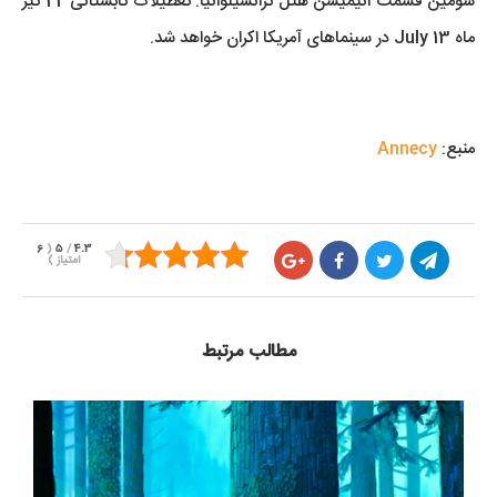
سومین قسمت انیمیشن هتل ترانسیلوانیا: تعطیلات تابستانی 22 تیر
ماه July 13 در سینماهای آمریکا اکران خواهد شد.
منبع:
Annecy
6
(
5
/
4.3
امتیاز
)
مطالب مرتبط