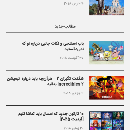
4 مارس 2018
مطالب جدید
باب اسفنجی و نکات جالبی درباره او که
نمی‌دانستید
27 آگوست 2018
شگفت انگیزان 2 – هرآن‌چه باید درباره انیمیشن
Incredibles 2 بدانید
4 جولای 2018
10 کارتون جدید که امسال باید تماشا کنیم
[آپدیت 2025]
20 ژوئن 2018