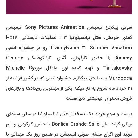
سونی پیکچرز انیمیشن Sony Pictures Animation انیمیشن
کمدی خودش، هتل ترانسیلوانیا 3 : تعطیلات تابستانی Hotel
Transylvania 3: Summer Vacation رو در جشنواره انسی
Annecy با حضور کارگردان، گندی تارتاکوفسکی Genndy
Tartakovsky و تهیه کننده اون مایکل موردوکا Michelle
Murdocca به نمایش میگذاره. جشنواره انسی که در کشور فرانسه از
21 خرداد ماه شروع به کار میکنه یکی از مهمترین رویدادها و بازارهای
فروش محتوای انیمیشنی دنیا هست.
بیست و سوم خرداد یک نسخه از هتل ترانسیلوانیا در سالن سینمای
بونلی گراند سال Bonlieu Grande Salle با حضور کارگردان و تیم
تولید اون اکران میشه. سونی انیمیشن در همین روز یک مهمانی با