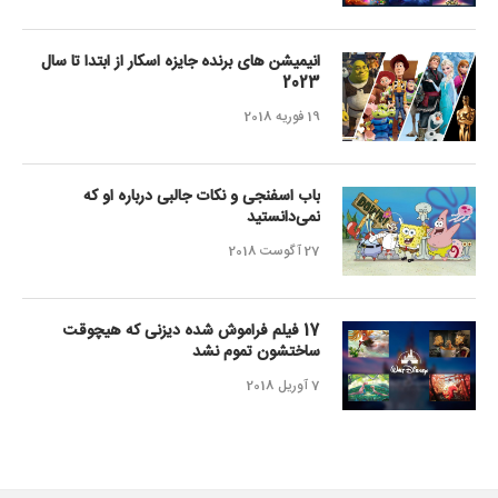
انیمیشن های برنده جایزه اسکار از ابتدا تا سال
2023
19 فوریه 2018
باب اسفنجی و نکات جالبی درباره او که
نمی‌دانستید
27 آگوست 2018
17 فیلم فراموش شده دیزنی که هیچوقت
ساختشون تموم نشد
7 آوریل 2018