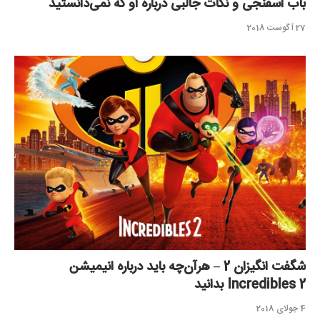
باب اسفنجی و نکات جالبی درباره او که نمی‌دانستید
27 آگوست 2018
شگفت انگیزان 2 – هرآن‌چه باید درباره انیمیشن
Incredibles 2 بدانید
4 جولای 2018