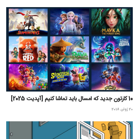
10 کارتون جدید که امسال باید تماشا کنیم [آپدیت 2025]
20 ژوئن 2018