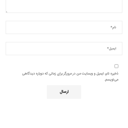
ذخیره نام، ایمیل و وبسایت من در مرورگر برای زمانی که دوباره دیدگاهی
می‌نویسم.