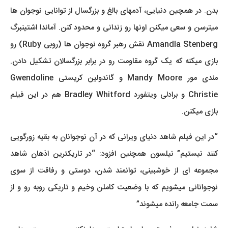
بدن. در همچین دنیایی، آدمهای بالغ و بزرگسال از توانایی نوجوان ها
میترسن و سعی میکنن اونها رو زندانی و محدود کنن. آماندا اشتینبرگ
Amandla Stenberg نقش رهبر گروه نوجوان ها (روبی Ruby) رو
بازی میکنه که یک گروه مقاومت رو در برابر بزرگسالان تشکیل دادن.
مندی مور Mandy Moore و گاندولین کریستی Gwendoline
Christie و برادلی ویتفورد Bradley Whitford هم در این فیلم
بازی میکنن.
“در این فیلم شاهد دنیای ویرانی که در آن نوجوانان به بقیه زورگویی
کنند نیستیم” نیلسون همچنین افزود: “در تاریکترین اذهان شاهد
مجموعه ای از خوشبینی، توانمند شدن، دوستی و رفاقت از سوی
نوجوانانی میشویم که با وضعیت کاملن وخیم و تاریکی روبه رو و از
سمت جامعه رانده میشوند”