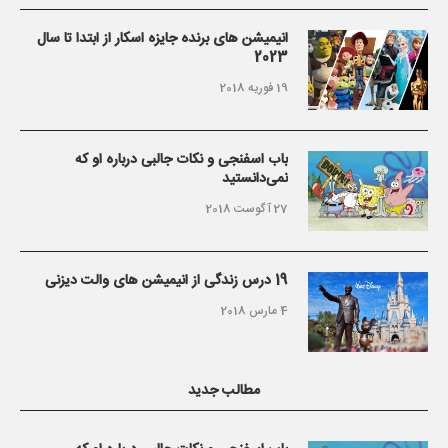
انیمیشن های برنده جایزه اسکار از ابتدا تا سال
2023
19 فوریه 2018
باب اسفنجی و نکات جالبی درباره او که
نمی‌دانستید
27 آگوست 2018
19 درس زندگی از انیمیشن های والت دیزنی
4 مارس 2018
مطالب جدید