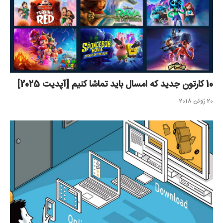
10 کارتون جدید که امسال باید تماشا کنیم [آپدیت 2025]
20 ژوئن 2018