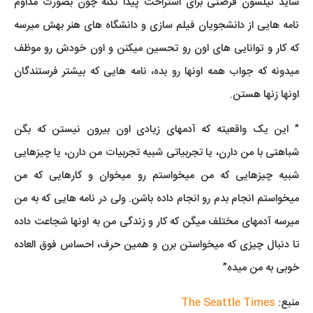
شاید نیلسون فرصتی برای استراحت پیدا نکنه چون بصورت مداوم
نامه هایی از دانشجویان فیلم سازی و دانشگاه های هنر بهش میرسه
که کار و توانایی های اون رو تحسین میکنن و اون خودش رو موظف
میدونه که جواب همه اونها رو بده، نامه هایی که بیشتر فرستندگان
اونها زنها هستن.
” این یک واقعیته که آدمهای زیادی اون بیرون نیستن که بگن
شباهتی با من دارن، یا تجربیاتی شبیه تجربیات من دارن، یا چیزهایی
شبیه چیزهایی که من میخواستم رو میخوان و کارهایی که من
میخواستم انجام بدم رو انجام داده باشن. ولی در نامه هایی که به من
میرسه آدمهای مختلف میگن که کار و زندگی من به اونها شجاعت داده
تا دنبال چیزی که میخواستن برن و همین حرف، احساس فوق العاده
خوبی به من میده”
منبع:
The Seattle Times