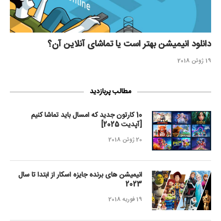
دانلود انیمیشن بهتر است یا تماشای آنلاین آن؟
19 ژوئن 2018
مطالب پربازدید
10 کارتون جدید که امسال باید تماشا کنیم
[آپدیت 2025]
20 ژوئن 2018
انیمیشن های برنده جایزه اسکار از ابتدا تا سال
2023
19 فوریه 2018