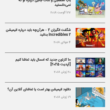
باب اسفنجی و نکات جالبی درباره او که
نمی‌دانستید
27 آگوست 2018
شگفت انگیزان 2 – هرآن‌چه باید درباره انیمیشن
Incredibles 2 بدانید
4 جولای 2018
10 کارتون جدید که امسال باید تماشا کنیم
[آپدیت 2025]
20 ژوئن 2018
دانلود انیمیشن بهتر است یا تماشای آنلاین آن؟
19 ژوئن 2018