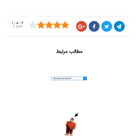
1
(
5
/
4
امتیاز
)
مطالب مرتبط