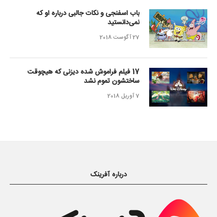
باب اسفنجی و نکات جالبی درباره او که
نمی‌دانستید
27 آگوست 2018
17 فیلم فراموش شده دیزنی که هیچوقت
ساختشون تموم نشد
7 آوریل 2018
درباره آفرینک