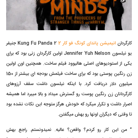
کارگردان
انیمیشن پاندای کونگ فو کار 2
Kung Fu Panda 2 جنیفر
یو نیلسون Jennifer Yuh Nelson اولین کارگردان زنی بود که برای
یکی از استودیوهای اصلی هالیوود فیلم ساخت. همچنین اون اولین
زن رنگین پوستی بود که برای ساخت فیلمش بودجه ای بیشتر از 150
میلیون دلار دریافت کرد. با اینکه نیلسون داشت سقف آرزوهای
کارگردانان زن رنگین پوست رو گسترش میداد و بالا میبرد اما همیشه
اصرار داشت و تکرار میکرد که خودش هرگز متوجه این نکات نشده بود
تا وقتی که دیگران اونها رو بهش میگفتن.
” من این کار رو کردم؟ واقعن؟ عالیه. نمیدونستم. راجع بهش