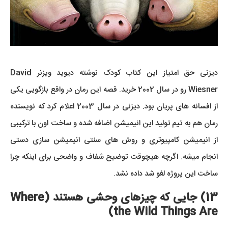
دیزنی حق امتیاز این کتاب کودک نوشته دیوید ویزنر David
Wiesner رو در سال 2002 خرید. قصه این رمان در واقع بازگویی یکی
از افسانه های پریان بود. دیزنی در سال 2003 اعلام کرد که نویسنده
رمان هم به تیم تولید این انیمیشن اضافه شده و ساخت اون با ترکیبی
از انیمیشن کامپیوتری و روش های سنتی انیمیشن سازی دستی
انجام میشه. اگرچه هیچوقت توضیح شفاف و واضحی برای اینکه چرا
ساخت این پروژه لغو شد داده نشد.
13) جایی که چیزهای وحشی هستند (Where
the Wild Things Are)