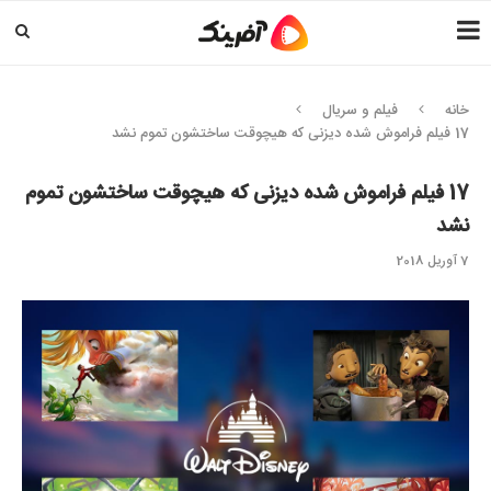
خانه
فیلم و سریال
17 فیلم فراموش شده دیزنی که هیچوقت ساختشون تموم نشد
17 فیلم فراموش شده دیزنی که هیچوقت ساختشون تموم
نشد
7 آوریل 2018