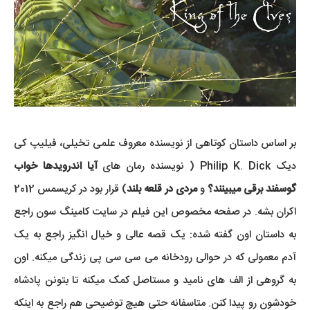
بر اساس داستان کوتاهی از نویسنده معروف علمی تخیلی، فیلیپ کی
دیک Philip K. Dick ( نویسنده رمان های
آیا اندرویدها خواب
گوسفند برقی میبینند؟
و
مردی در قلعه بلند
) قرار بود در کریسمس 2012
اکران بشه. در صفحه مخصوص این فیلم در سایت کامینگ سون راجع
به داستان اون گفته شده: یک قصه عالی و خیال انگیز راجع به یک
آدم معمولی که در حوالی رودخانه می سی سی پی زندگی میکنه. اون
به گروهی از الف های نامید و مستاصل کمک میکنه تا بتونن پادشاه
خودشون رو پیدا کنن. متاسفانه حتی هیچ توضیحی هم راجع به اینکه