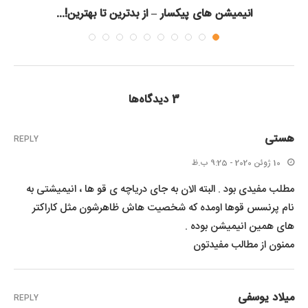
انیمیشن های پیکسار – از بدترین تا بهترین!...
3 دیدگاه‌ها
هستی
REPLY
10 ژوئن 2020 - 9:25 ب.ظ
مطلب مفیدی بود . البته الان به جای دریاچه ی قو ها ، انیمیشتی به
نام پرنسس قوها اومده که شخصیت هاش ظاهرشون مثل کاراکتر
های همین انیمیشن بوده .
ممنون از مطالب مفیدتون
میلاد یوسفی
REPLY