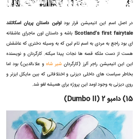
در اصل اسم این انیمیشن قرار بود
اولین داستان پریان اسکاتلند
Scotland’s first fairytale
باشه و داستان اون ماجرای عاشقانه
ای بود راجع به مردی به اسم تام لین که به وسیله دختری که عاشقش
هست از دست ملکه قصه ها نجات پیدا میکنه. کارگردان و نویسنده
این این انیمیشن راجر آلرز (کارگردان
شیر شاه
و علاءالدین) بود اما
بخاطر سیاست های داخلی دیزنی و اختلافاتی که بین مایکل ایزنر و
روی دیزنی به وجود اومد این پروژه برای همیشه لغو شد.
15) دامبو 2 (Dumbo II)