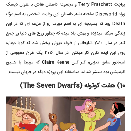
پراچت Terry Pratchett و مجموعه داستان هاش با عنوان دیسک
ورلد Discworld ساخته بشه. داستان اون روایت شخصی به اسم مرگ
Death بود که پسربچه ای به اسم مورت رو از مزرعه ای که در اون
زندگی میکنه میدزده و بهش یاد میده که چطور روح های دنیا رو جمع
کنه. در سال 2010 شایعاتی از طرف دیزنی پخش شد که گویا دوباره
روی این ایده دارن کار میکنن. در سال 2016 یک طرح مفهومی از
انیماتور سابق دیزنی، کلر کین Claire Keane که مرتبط با همین
انیمیشن بود منتشر شد اما متاسفانه این پروژه دیگه در جریان نیست.
10) هفت کوتوله (The Seven Dwarfs)