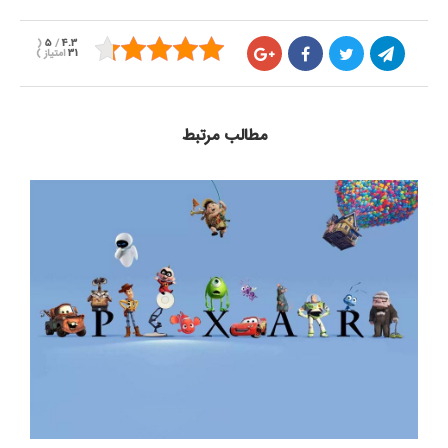
(
5
/
4.3
31
امتیاز
)
مطالب مرتبط