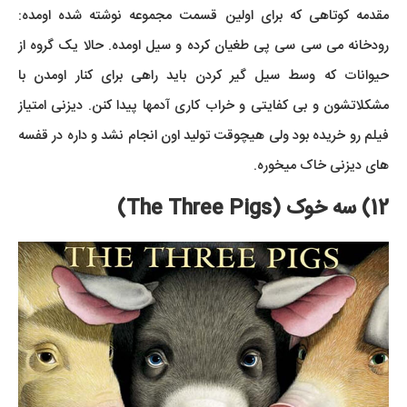
مقدمه کوتاهی که برای اولین قسمت مجموعه نوشته شده اومده:
رودخانه می سی سی پی طغیان کرده و سیل اومده. حالا یک گروه از
حیوانات که وسط سیل گیر کردن باید راهی برای کنار اومدن با
مشکلاتشون و بی کفایتی و خراب کاری آدمها پیدا کنن. دیزنی امتیاز
فیلم رو خریده بود ولی هیچوقت تولید اون انجام نشد و داره در قفسه
های دیزنی خاک میخوره.
12) سه خوک (The Three Pigs)