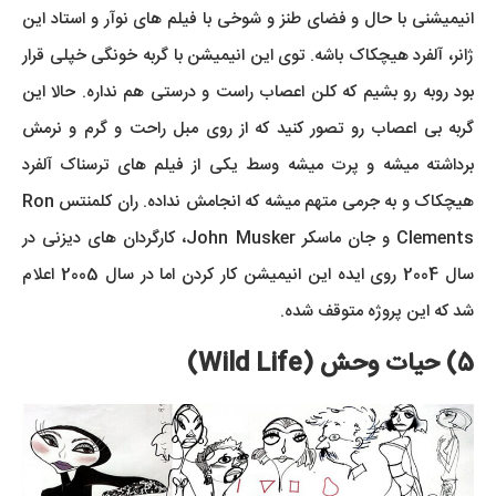
انیمیشنی با حال و فضای طنز و شوخی با فیلم های نوآر و استاد این
ژانر، آلفرد هیچکاک باشه. توی این انیمیشن با گربه خونگی خپلی قرار
بود روبه رو بشیم که کلن اعصاب راست و درستی هم نداره. حالا این
گربه بی اعصاب رو تصور کنید که از روی مبل راحت و گرم و نرمش
برداشته میشه و پرت میشه وسط یکی از فیلم های ترسناک آلفرد
هیچکاک و به جرمی متهم میشه که انجامش نداده. ران کلمنتس Ron
Clements و جان ماسکر John Musker، کارگردان های دیزنی در
سال 2004 روی ایده این انیمیشن کار کردن اما در سال 2005 اعلام
شد که این پروژه متوقف شده.
5) حیات وحش (Wild Life)