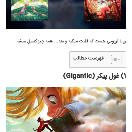
رویا آرزویی هست که قلبت میکنه و بعد… همه چیز کنسل میشه.
فهرست مطالب
1) غول پیکر (Gigantic)