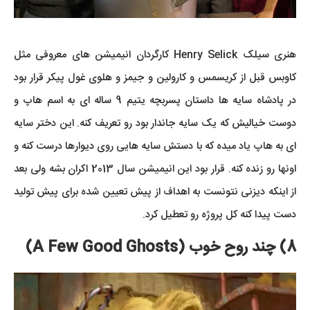
هنری سیلک Henry Selick کارگردان انیمیشن های معروفی مثل
کاوبس قبل از کریسمس و کارولین و جیمز و هلوی غول پیکر قرار بود
در پادشاه سایه ها داستان پسربچه یتیم 9 ساله ای به اسم هاپ و
دوست خیالیش که یک سایه جاندار بود رو تعریف کنه. این دختر سایه
ای به هاپ یاد میده که با دستش سایه هایی روی دیوارها درست کنه و
اونها رو زنده کنه. قرار بود این انیمیشن سال 2013 اکران بشه ولی بعد
از اینکه دیزنی نتونست به اهداف از پیش تعیین شده برای پیش تولید
دست پیدا کنه کل پروژه رو تعطیل کرد.
8) چند روح خوب (A Few Good Ghosts)