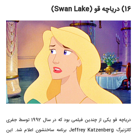
16) دریاچه قو (Swan Lake)
دریاچه قو یکی از چندین فیلمی بود که در سال 1992 توسط جفری
کاتزنبرگ Jeffrey Katzenberg برنامه ساختشون اعلام شد. این