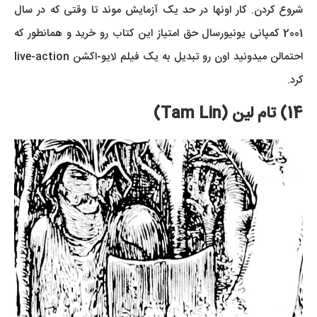
شروع کردن. کار اونها در حد یک آزمایش موند تا وقتی که در سال
2001 کمپانی یونیورسال حق امتیاز این کتاب رو خرید و همانطور که
احتمالن میدونید اون رو تبدیل به یک فیلم لایو-اکشن live-action
کرد.
14) تام لین (Tam Lin)