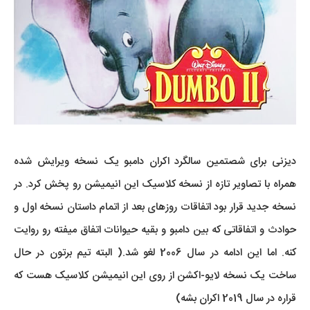
دیزنی برای شصتمین سالگرد اکران دامبو یک نسخه ویرایش شده
همراه با تصاویر تازه از نسخه کلاسیک این انیمیشن رو پخش کرد. در
نسخه جدید قرار بود اتفاقات روزهای بعد از اتمام داستان نسخه اول و
حوادث و اتفاقاتی که بین دامبو و بقیه حیوانات اتفاق میفته رو روایت
کنه. اما این ادامه در سال 2006 لغو شد.( البته تیم برتون در حال
ساخت یک نسخه لایو-اکشن از روی این انیمیشن کلاسیک هست که
قراره در سال 2019 اکران بشه)