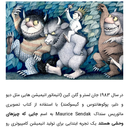
در سال 1983 جان لستر و گلن کین (انیماتور انیمیشن هایی مثل دیو
و دلبر، پوکوهانتوس و گیسوکمند) با استفاده از کتاب تصویری
مائوریس سنداک Maurice Sendak به اسم
جایی که چیزهای
وحشی هستند
یک تجربه ابتدایی برای تولید انیمیشن کامپیوتری رو