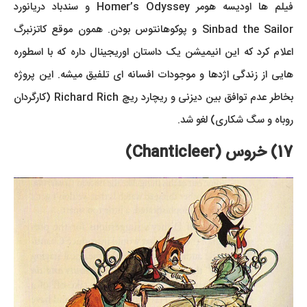
فیلم ها اودیسه هومر Homer’s Odyssey و سندباد دریانورد
Sinbad the Sailor و پوکوهانتوس بودن. همون موقع کاتزنبرگ
اعلام کرد که این انیمیشن یک داستان اوریجینال داره که با اسطوره
هایی از زندگی اژدها و موجودات افسانه ای تلفیق میشه. این پروژه
بخاطر عدم توافق بین دیزنی و ریچارد ریچ Richard Rich (کارگردان
روباه و سگ شکاری) لغو شد.
17) خروس (Chanticleer)