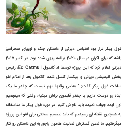
غول پیکر قرار بود اقتباس دیزنی از داستان جک و لوبیای سحرآمیز
باشه که برای اکران در سال 2020 برنامه ریزی شده بود. در اکتبر 2017
دیزنی اعلام کرد که این پروژه توسط اد کاتمول Ed Catmull، رئیس
بخش انیمیشن دیزنی و پیکسار کنسل شده. کاتمول بعد از اعلام لغو
ساخت غول پیکر گفت: ” بعضی وقتها مهم نیست که چقدر ما یک
ایده رو دوست داریم یا چقدر قلبمون براش میتپه، وقتی که میفهمیم
اون ایده جواب نمیده باید لغوش کنیم. در مورد غول پیکر ما متاسفانه
به همچین نقطه ای رسیدیم که باید تصمیم سختی برای لغو این پروژه
میگرفتیم. ما فعلن گسترش فعالیت هامون راجع به این داستان رو کنار