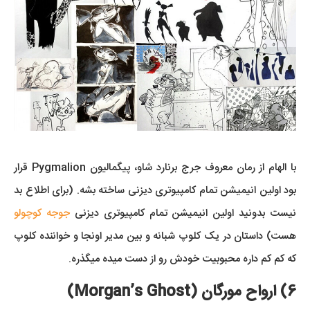
با الهام از رمان معروف جرج برنارد شاو، پیگمالیون Pygmalion قرار
بود اولین انیمیشن تمام کامپیوتری دیزنی ساخته بشه. (برای اطلاع بد
نیست بدونید اولین انیمیشن تمام کامپیوتری دیزنی
جوجه کوچولو
هست) داستان در یک کلوپ شبانه و بین مدیر اونجا و خواننده کلوپ
که کم کم داره محبوبیت خودش رو از دست میده میگذره.
6) ارواح مورگان (Morgan’s Ghost)