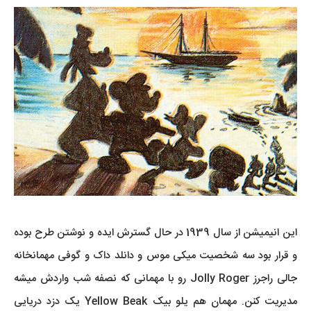
این انیمیشن از سال 1939 در حال گسترش ایده و نوشتن طرح بوده
و قرار بود سه شخصیت میکی موس و دانلد داک و گوفی مهمانخانه
جالی راجرز Jolly Roger رو با مهمانی که نصفه شب واردش میشه
مدیریت کنن. مهمان هم یلو بیک Yellow Beak یک دزد دریایی