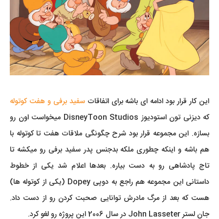
این کار قرار بود ادامه ای باشه برای اتفاقات
سفید برفی و هفت کوتوله
که دیزنی تون استودیوز DisneyToon Studios میخواست اون رو
بسازه. این مجموعه قرار بود شرح چگونگی ملاقات هفت تا کوتوله با
هم باشه و اینکه چطوری ملکه بدجنس پدر سفید برفی رو میکشه تا
تاج پادشاهی رو به دست بیاره. بعدها اعلام شد یکی از خطوط
داستانی این مجموعه هم راجع به دوپی Dopey (یکی از کوتوله ها)
هست که بعد از مرگ مادرش توانایی صحبت کردن رو از دست داد.
جان لستر John Lasseter در سال 2006 این پروژه رو لغو کرد.