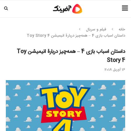
خانه
فیلم و سریال
داستان اسباب بازی 4 – همه‌چیز دربارۀ انیمیشن Toy Story 4
داستان اسباب بازی 4 – همه‌چیز دربارۀ انیمیشن Toy
Story 4
16 آوریل 2018