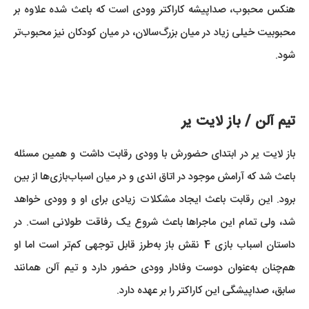
هنکس محبوب، صداپیشه کاراکتر وودی است که باعث شده علاوه بر
محبوبیت خیلی زیاد در میان بزرگ‌سالان، در میان کودکان نیز محبوب‌تر
شود.
تیم آلن / باز لایت یر
باز لایت یر در ابتدای حضورش با وودی رقابت داشت و همین مسئله
باعث شد که آرامش موجود در اتاق اندی و در میان اسباب‌بازی‌ها از بین
برود. این رقابت باعث ایجاد مشکلات زیادی برای او و وودی خواهد
شد، ولی تمام این ماجراها باعث شروع یک رفاقت طولانی است. در
داستان اسباب بازی 4 نقش باز به‌طرز قابل توجهی کم‌تر است اما او
هم‌چنان به‌عنوان دوست وفادار وودی حضور دارد و تیم آلن همانند
سابق، صداپیشگی این کاراکتر را بر عهده دارد.