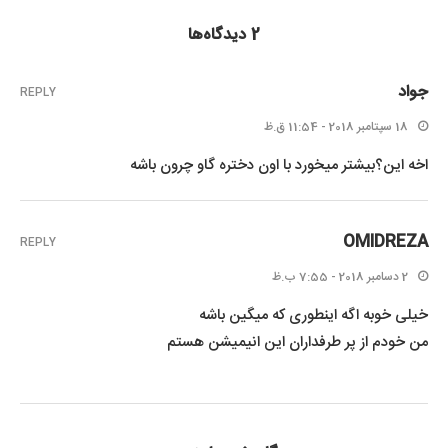
2 دیدگاه‌ها
جواد
REPLY
18 سپتامبر 2018 - 11:54 ق.ظ
اخه این؟بیشتر میخورد با اون دختره گاو چرون باشه
OMIDREZA
REPLY
2 دسامبر 2018 - 7:55 ب.ظ
خیلی خوبه اگه اینطوری که میگین باشه
من خودم از پر طرفداران این انیمیشن هستم