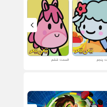
قسمت هفتم
 پنجم
قسمت ششم