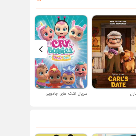
ارل
سریال اشک های جادویی