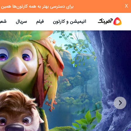
X
انیمیشن و کارتون
فیلم
سریال
شعر