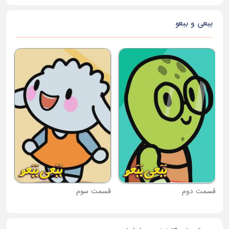
ببعی و ببعو
قس
قسمت دوم
قسمت سوم