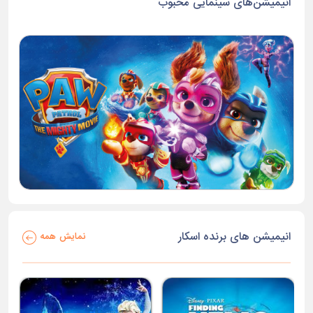
انیمیشن‌های سینمایی محبوب
انیمیشن های برنده اسکار
نمایش همه