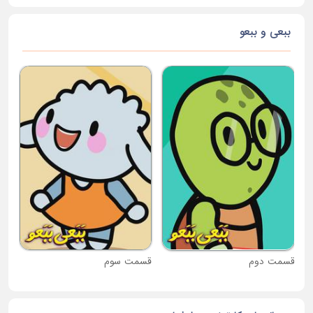
ببعی و ببعو
قس
قسمت دوم
قسمت سوم