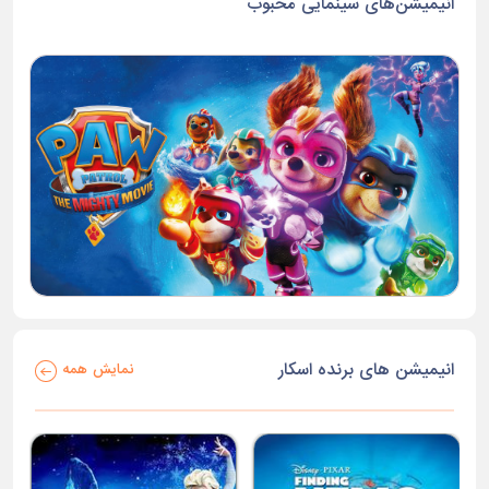
انیمیشن‌های سینمایی محبوب
انیمیشن های برنده اسکار
نمایش همه