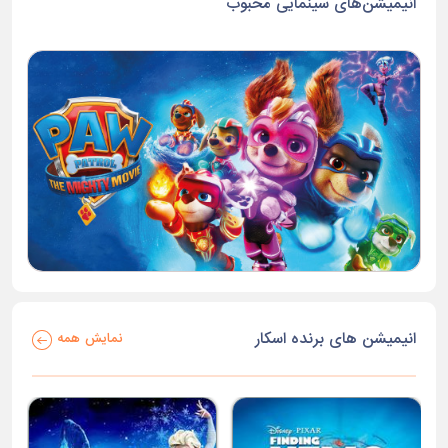
انیمیشن‌های سینمایی محبوب
انیمیشن های برنده اسکار
نمایش همه