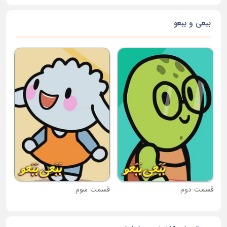
ببعی و ببعو
قس
قسمت دوم
قسمت سوم