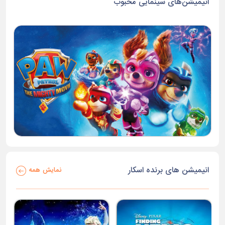
انیمیشن‌های سینمایی محبوب
انیمیشن های برنده اسکار
نمایش همه