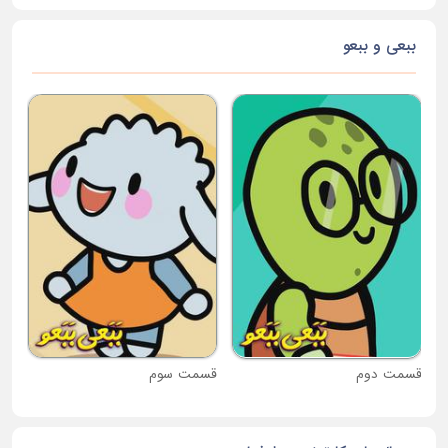
ببعی و ببعو
قس
قسمت دوم
قسمت سوم