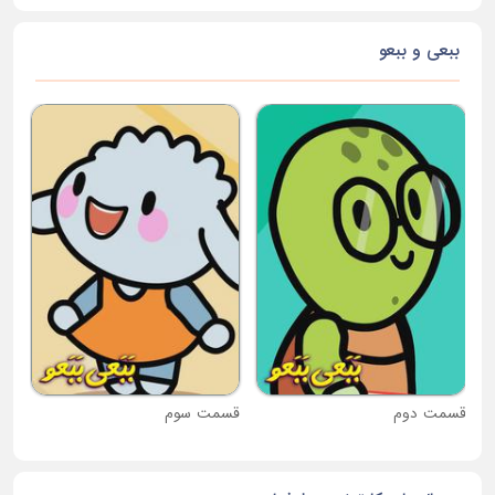
ببعی و ببعو
قس
قسمت دوم
قسمت سوم