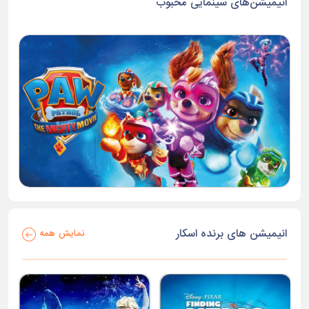
انیمیشن‌های سینمایی محبوب
انیمیشن های برنده اسکار
نمایش همه