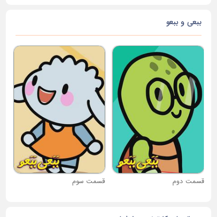
ببعی و ببعو
قس
قسمت دوم
قسمت سوم