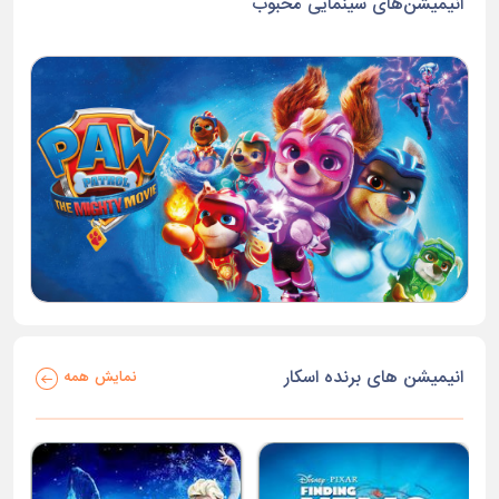
انیمیشن‌های سینمایی محبوب
انیمیشن های برنده اسکار
نمایش همه