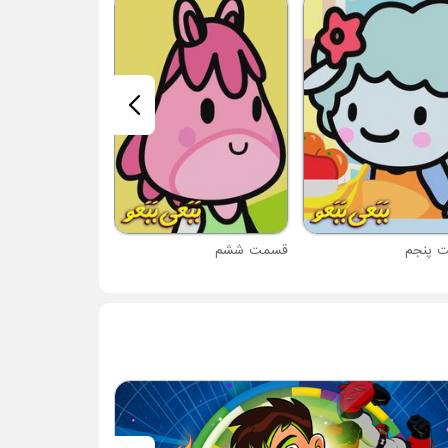
قسمت هفتم
 پنجم
قسمت ششم