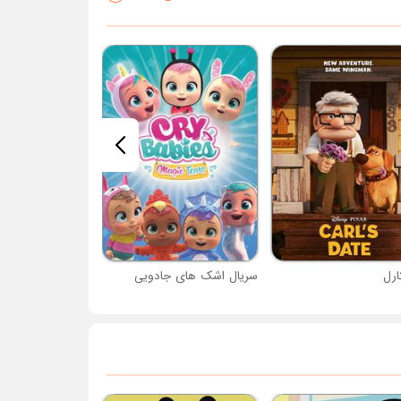
ارل
سریال اشک های جادویی