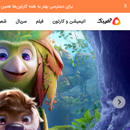
X
انیمیشن و کارتون
فیلم
سریال
شعر