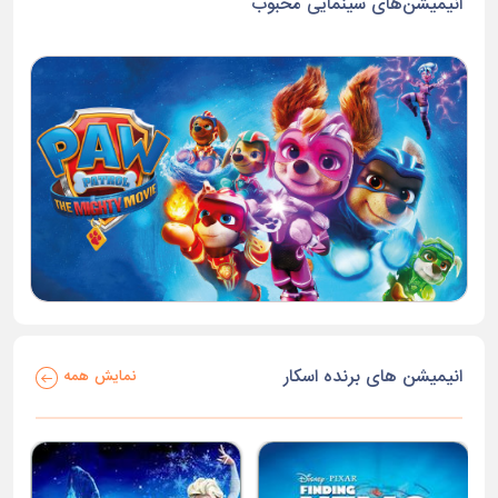
انیمیشن‌های سینمایی محبوب
انیمیشن های برنده اسکار
نمایش همه