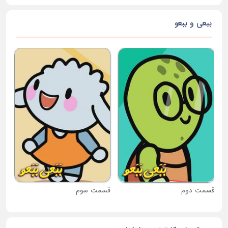
ببعی و ببعو
قس
قسمت دوم
قسمت سوم